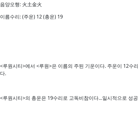
음양오행: 火土金火
이름수리: (주운) 12 (총운) 19
<루원시티>에서 <루원>은 이름의 주된 기운이다. 주운이 12수
다.
<루원시티>의 총운은 19수리로 고독비참이다...일시적으로 성