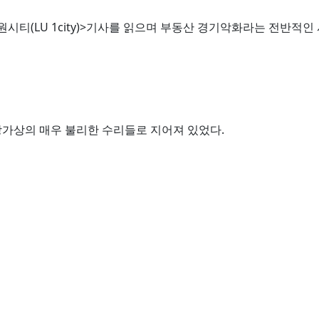
<루원시티(LU 1city)>기사를 읽으며 부동산 경기악화라는 전반
 설상가상의 매우 불리한 수리들로 지어져 있었다.