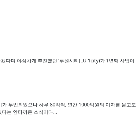
다며 야심차게 추진했던 ‘루원시티(LU 1city)가 1년째 사업이
비가 투입되었으나 하루 80억씩, 연간 1000억원의 이자를 물고도
있다는 안타까운 소식이다...