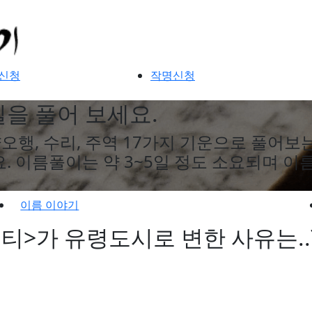
신청
작명신청
을 풀어 보세요.
오행, 수리, 주역 17가지 기운으로 풀어보
. 이름풀이는 약 3~5일 정도 소요되며 
이름 이야기
>가 유령도시로 변한 사유는..