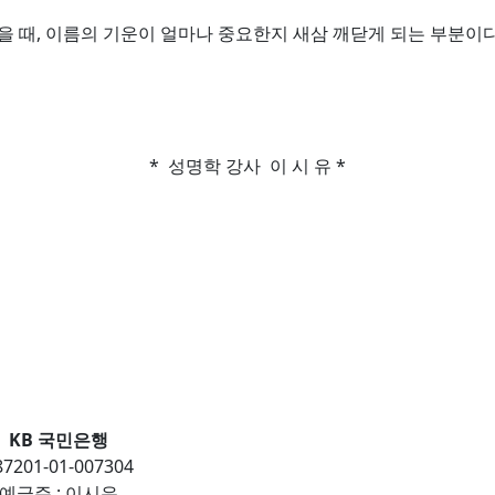
 때, 이름의 기운이 얼마나 중요한지 새삼 깨닫게 되는 부분이다.
* 성명학 강사 이 시 유 *
KB 국민은행
87201-01-007304
예금주 : 이시유