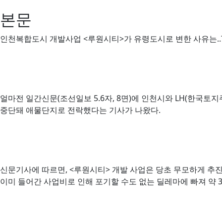
본문
인천복합도시 개발사업 <루원시티>가 유령도시로 변한 사유는..?
얼마전 일간신문(조선일보 5.6자, 8면)에 인천시와 LH(한국토지
중단돼 애물단지로 전락했다는 기사가 나왔다.
신문기사에 따르면, <루원시티> 개발 사업은 당초 무모하게 추진되
이미 들어간 사업비로 인해 포기할 수도 없는 딜레마에 빠져 약 3