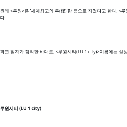
원래 <루원>은 ‘세계최고의 루(樓)’란 뜻으로 지었다고 한다. 
다.
과연 필자가 짐작한 바대로, <루원시티(LU 1 city)>이름에는
루원시티 (LU 1 city)