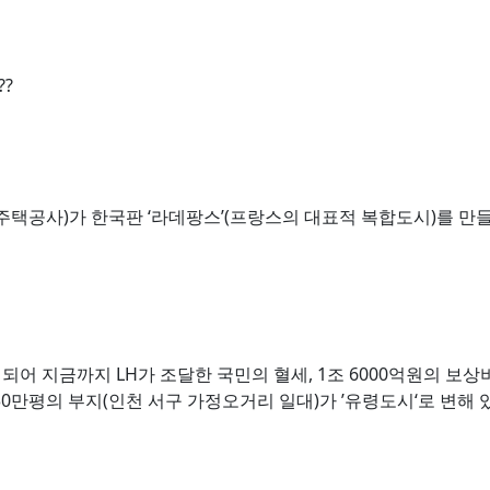
?
주택공사)가 한국판 ‘라데팡스’(프랑스의 대표적 복합도시)를 만들겠
어 지금까지 LH가 조달한 국민의 혈세, 1조 6000억원의 보상
0만평의 부지(인천 서구 가정오거리 일대)가 ’유령도시‘로 변해 